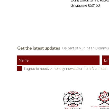
Bukit Batok St 11, #03-
Singapore 650153
Get the latest updates
Be part of Nur Insan Commun
I agree to receive monthly newsletter from Nur Insan