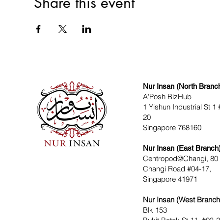
Share this event
Nur Insan (North Branc
A'Posh BizHub
1 Yishun Industrial St 1 
20
Singapore 768160
Nur Insan (East Branch
Centropod@Changi, 80
Changi Road #04-17,
Singapore 41971
Nur Insan (West Branch
Blk 153