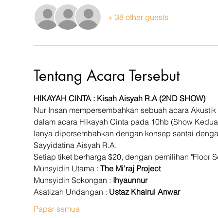
+ 38 other guests
Tentang Acara Tersebut
HIKAYAH CINTA : Kisah Aisyah R.A
(2ND SHOW)
Nur Insan mempersembahkan sebuah acara Akustik Qas
dalam acara Hikayah Cinta pada 10hb (Show Kedua) 
Ianya dipersembahkan dengan konsep santai denga
Sayyidatina Aisyah R.A. 
Setiap tiket berharga $20, dengan pemilihan "Floor Se
Munsyidin Utama : 
The Mi'raj Project
Munsyidin Sokongan : 
Ihyaunnur
Asatizah Undangan : 
Ustaz Khairul Anwar
Papar semua