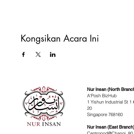
Kongsikan Acara Ini
Nur Insan (North Branc
A'Posh BizHub
1 Yishun Industrial St 1 
20
Singapore 768160
Nur Insan (East Branch
Centropod@Changi, 80